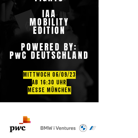
IAA
MOBILITY
EDITION
POWERED BY:
PwC DEUTSCHLAND
MITTWOCH 06/09/23
ab 16:30 Uhr
messe münchen