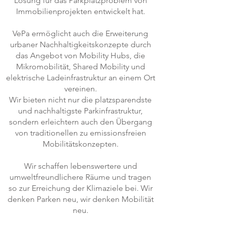
Lösung für das Parkplatzproblem von
Immobilienprojekten entwickelt hat.
VePa ermöglicht auch die Erweiterung
urbaner Nachhaltigkeitskonzepte durch
das Angebot von Mobility Hubs, die
Mikromobilität, Shared Mobility und
elektrische Ladeinfrastruktur an einem Ort
vereinen.
Wir bieten nicht nur die platzsparendste
und nachhaltigste Parkinfrastruktur,
sondern erleichtern auch den Übergang
von traditionellen zu emissionsfreien
Mobilitätskonzepten.
Wir schaffen lebenswertere und
umweltfreundlichere Räume und tragen
so zur Erreichung der Klimaziele bei. Wir
denken Parken neu, wir denken Mobilität
neu.