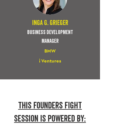
inga g. grieger
business development
manager
BMW
i Ventures
THis
FOUNDERS FIGHT
session
IS POWERED BY: