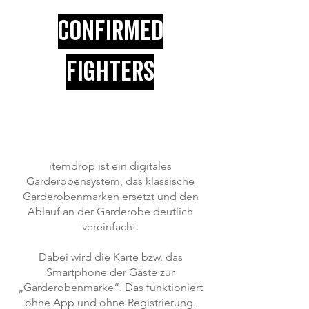
confirmed
fighters
itemdrop ist ein digitales
Garderobensystem, das klassische
Garderobenmarken ersetzt und den
Ablauf an der Garderobe deutlich
vereinfacht.
Dabei wird die Karte bzw. das
Smartphone der Gäste zur
„Garderobenmarke“. Das funktioniert
ohne App und ohne Registrierung.