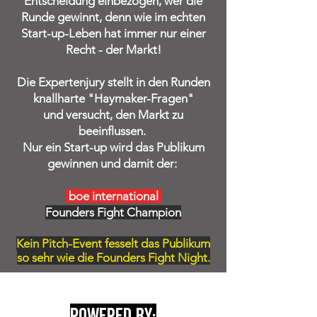
Entscheidung einbezogen, wer die
Runde gewinnt, denn wie im echten
Start-up-Leben hat immer nur einer
Recht - der Markt!
Die Expertenjury stellt in den Runden
knallharte "Haymaker-Fragen"
und versucht, den Markt zu
beeinflussen.
Nur ein Start-up wird das Publikum
gewinnen und damit der:
boe international
Founders Fight Champion
Kein Pitch-Event fesselt das Publikum
so sehr wie die Founders Fight Night.
powered by: