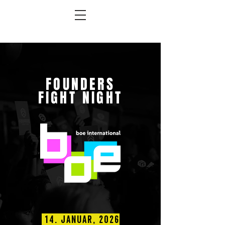
FOUNDERS
FIGHT NIGHT
14. januaR, 2026